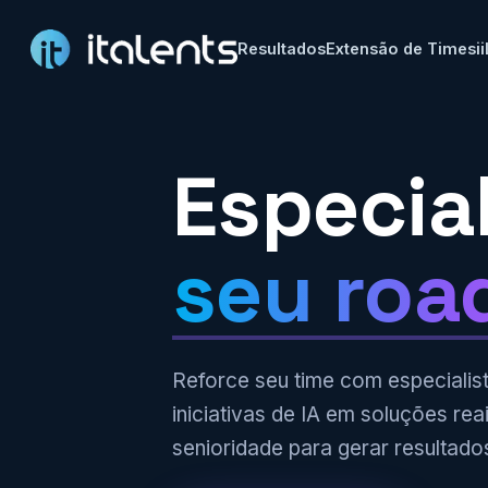
Resultados
Extensão de Times
i
Especia
seu roa
Reforce seu time com especialis
iniciativas de IA em soluções rea
senioridade para gerar resultado