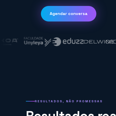
Agendar conversa
RESULTADOS, NÃO PROMESSAS
Resultados re