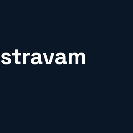
estravam