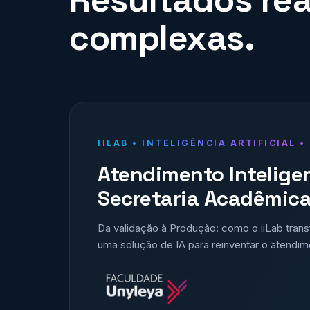
complexas.
IILAB • INTELIGÊNCIA ARTIFICIAL 
Atendimento Intelige
Secretaria Acadêmic
Da validação à Produção: como o iiLab tran
uma solução de IA para reinventar o atendim