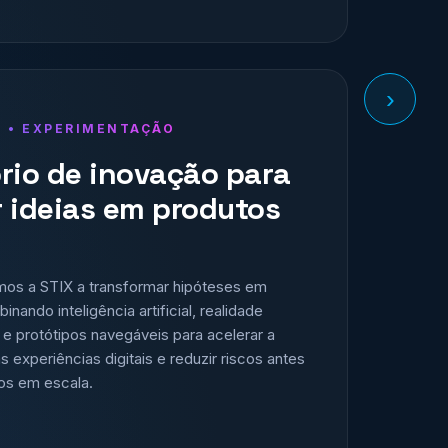
›
O • EXPERIMENTAÇÃO
rio de inovação para
 ideias em produtos
amos a STIX a transformar hipóteses em
nando inteligência artificial, realidade
e protótipos navegáveis para acelerar a
experiências digitais e reduzir riscos antes
os em escala.