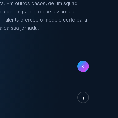
sta. Em outros casos, de um squad
ou de um parceiro que assuma a
 iTalents oferece o modelo certo para
a da sua jornada.
+
+