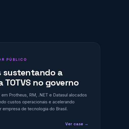
OR PÚBLICO
s sustentando a
a TOTVS no governo
s em Protheus, RM, .NET e Datasul alocados
indo custos operacionais e acelerando
or empresa de tecnologia do Brasil.
Ver case →