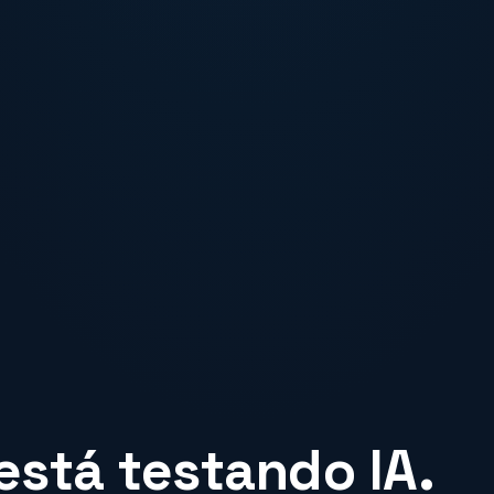
stá testando IA.