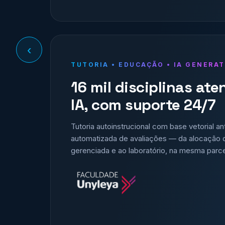
‹
TUTORIA • EDUCAÇÃO • IA GENERAT
16 mil disciplinas ate
IA, com suporte 24/7
Tutoria autoinstrucional com base vetorial a
automatizada de avaliações — da alocação d
gerenciada e ao laboratório, na mesma parce