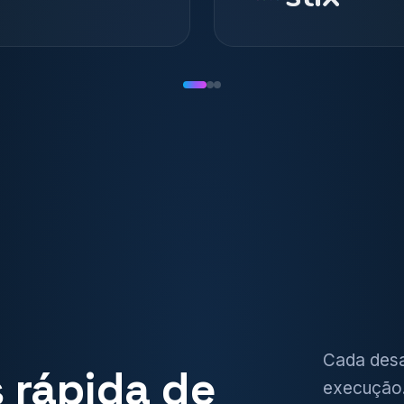
Cada desa
 rápida de
execução.