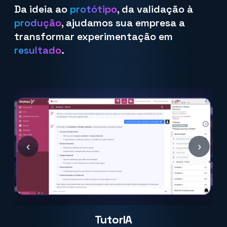
Da ideia ao
protótipo
, da validação à
produção
, ajudamos sua empresa a
transformar experimentação em
resultado
.
‹
›
TutorIA