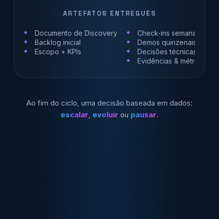
ARTEFATOS ENTREGUES
Documento de Discovery
Check-ins semanais
Backlog inicial
Demos quinzenais
Escopo + KPIs
Decisões técnicas
Evidências & métricas
Ao fim do ciclo, uma decisão baseada em dados:
escalar
,
evoluir
ou
pausar
.