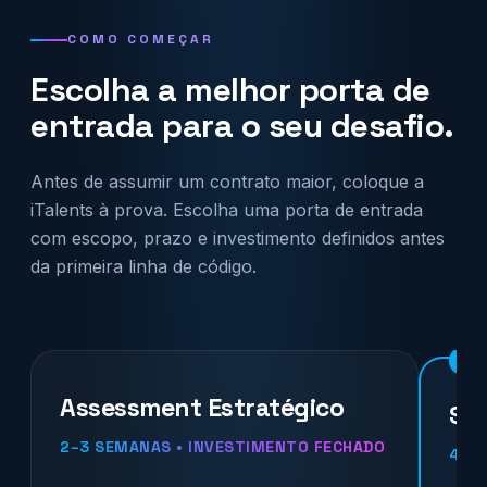
COMO COMEÇAR
Escolha a melhor porta de
entrada para o seu desafio.
Antes de assumir um contrato maior, coloque a
iTalents à prova. Escolha uma porta de entrada
com escopo, prazo e investimento definidos antes
da primeira linha de código.
Assessment Estratégico
Spr
2–3 SEMANAS • INVESTIMENTO FECHADO
4–6