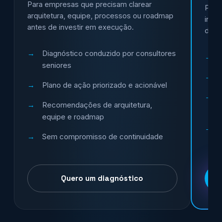
Para empresas que precisam clarear
Para
arquitetura, equipe, processos ou roadmap
inici
antes de investir em execução.
digit
Diagnóstico conduzido por consultores
seniores
Plano de ação priorizado e acionável
Recomendações de arquitetura,
equipe e roadmap
Sem compromisso de continuidade
Quero um diagnóstico